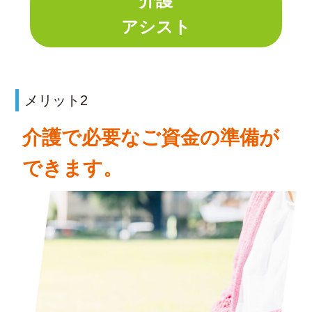
介護
アシスト
メリット2
介護で必要なご資金の準備が
できます。