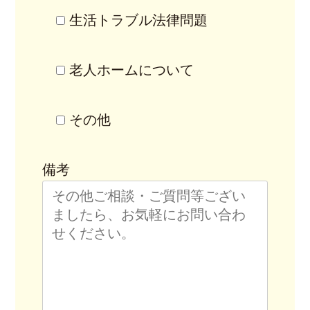
生活トラブル法律問題
老人ホームについて
その他
備考