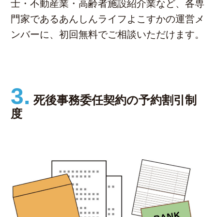
士・不動産業・高齢者施設紹介業など、各専
門家であるあんしんライフよこすかの運営メ
ンバーに、初回無料でご相談いただけます。
3.
死後事務委任契約の予約割引制
度