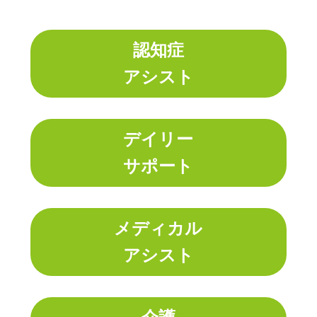
認知症
アシスト
デイリー
サポート
メディカル
アシスト