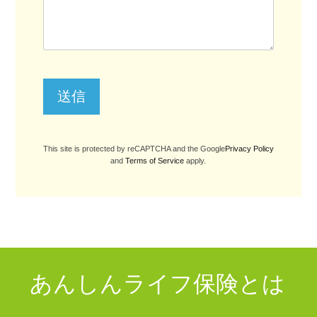
This site is protected by reCAPTCHA and the Google
Privacy Policy
and
Terms of Service
apply.
あんしんライフ保険とは