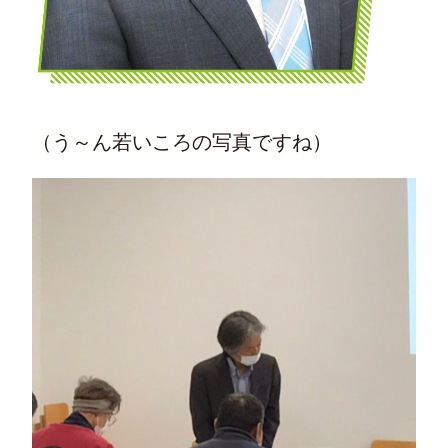
（う～ん若いころの写真ですね）