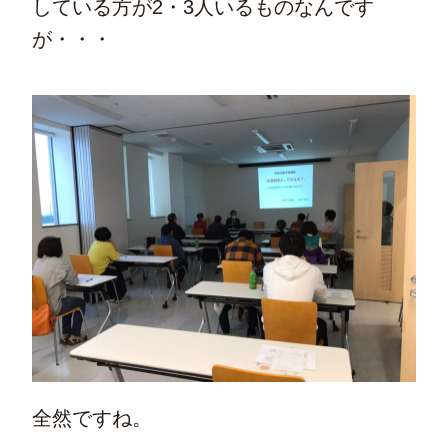
している方が2・3人いるものなんです
が・・・
全然ですね。